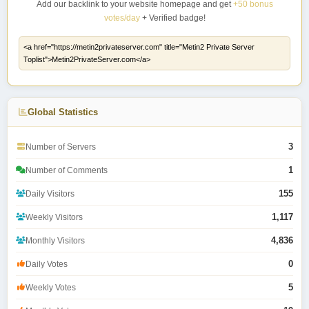
Add our backlink to your website homepage and get
+50 bonus
votes/day
+ Verified badge!
Global Statistics
3
Number of Servers
1
Number of Comments
155
Daily Visitors
1,117
Weekly Visitors
4,836
Monthly Visitors
0
Daily Votes
5
Weekly Votes