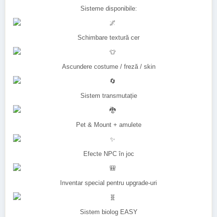
Sisteme disponibile:
Schimbare textură cer
Ascundere costume / freză / skin
Sistem transmutație
Pet & Mount + amulete
Efecte NPC în joc
Inventar special pentru upgrade-uri
Sistem biolog EASY