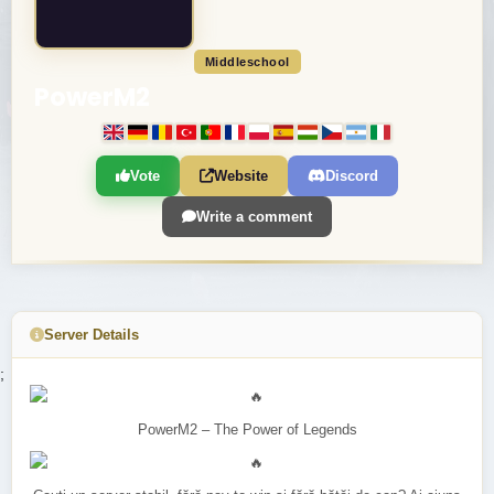
Middleschool
PowerM2
Vote
Website
Discord
Write a comment
Server Details
;
PowerM2 – The Power of Legends