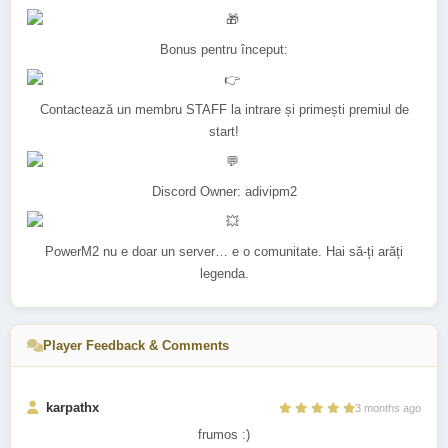
Bonus pentru început:
Contactează un membru STAFF la intrare și primești premiul de
start!
Discord Owner: adivipm2
PowerM2 nu e doar un server… e o comunitate. Hai să-ți arăți
legenda.
Player Feedback & Comments
karpathx
3 months ago
frumos :)