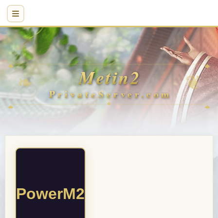
PowerM2