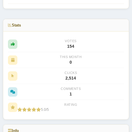
Stats
VOTES
154
THIS MONTH
0
CLICKS
2,514
COMMENTS
1
RATING
5.0/5
Info